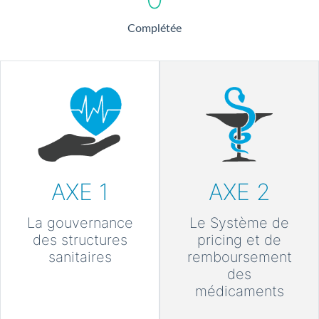
Complétée
AXE 1
AXE 2
La gouvernance
Le Système de
des structures
pricing et de
sanitaires
remboursement
des
médicaments