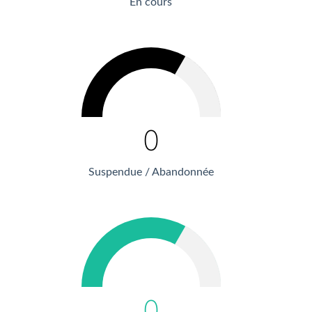
En cours
0
Suspendue / Abandonnée
0