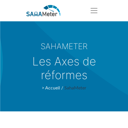
SAHAMETER
Les Axes de
réformes
> Accueil /
SahaMeter