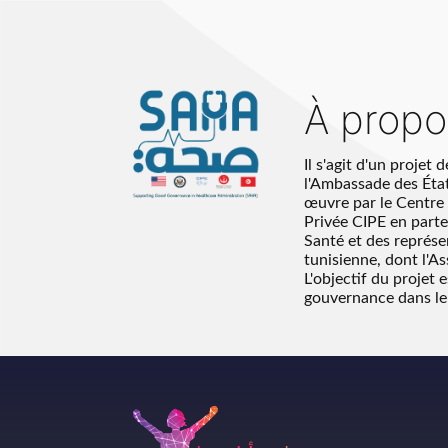
À prop
Il s'agit d'un projet 
l'Ambassade des État
œuvre par le Centre 
Privée CIPE en parte
Santé et des représen
tunisienne, dont l'A
L'objectif du projet 
gouvernance dans le 