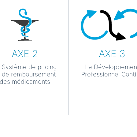
AXE 2
AXE 3
 Système de pricing
Le Développemen
t de remboursement
Professionnel Cont
des médicaments