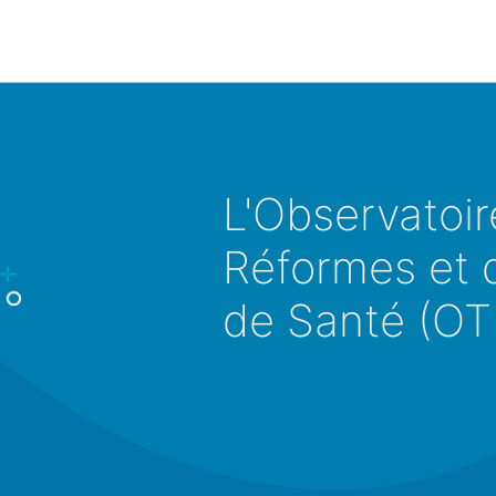
L'Observatoir
Réformes et d
de Santé (O