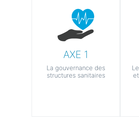
AXE 1
La gouvernance des
Le
structures sanitaires
e