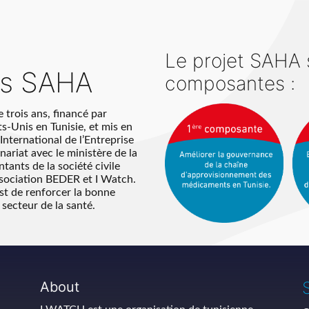
Le projet SAHA s
os SAHA
composantes :
de trois ans, financé par
s-Unis en Tunisie, et mis en
International de l’Entreprise
nariat avec le ministère de la
tants de la société civile
ssociation BEDER et I Watch.
est de renforcer la bonne
secteur de la santé.
About